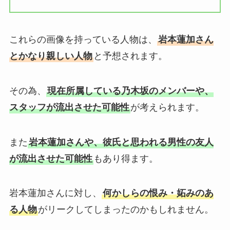
これらの画像を持っている人物は、
岩本蓮加さん
とかなり親しい人物
と予想されます。
その為、
現在所属している乃木坂のメンバーや、
スタッフが流出させた可能性
が考えられます。
また
岩本蓮加さんや、彼氏と思われる男性の友人
が流出させた可能性
もあり得ます。
岩本蓮加さんに対し、
何かしらの恨み・妬みのあ
る人物
がリークしてしまったのかもしれません。