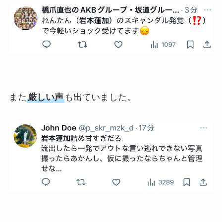
また
厳しい声
も出ていました。