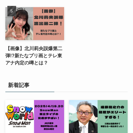
【画像】北川莉央誤爆第二
弾!?新たなプリ画とテレ東
アナ内定の噂とは？
新着記事