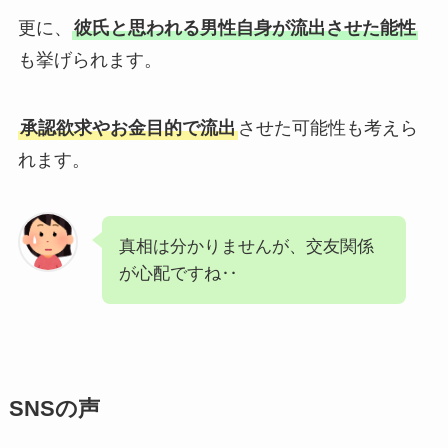
更に、
彼氏と思われる男性自身が流出させた能性
も挙げられます。
承認欲求やお金目的で流出
させた可能性も考えら
れます。
真相は分かりませんが、交友関係
が心配ですね‥
SNSの声