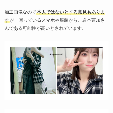
加工画像なので
本人ではないとする意見もありま
す
が、写っているスマホや服装から、岩本蓮加さ
んである可能性が高いとされています。