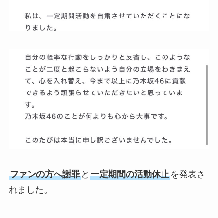
ファンの方へ謝罪
と
一定期間の活動休止
を発表さ
れました。