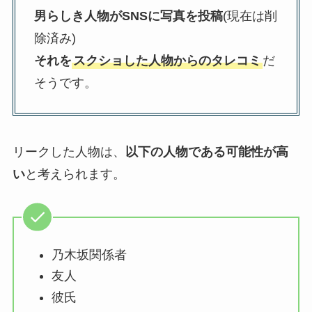
男らしき人物がSNSに写真を投稿
(現在は削
除済み)
それを
スクショした人物からのタレコミ
だ
そうです。
リークした人物は、
以下の人物である可能性が高
い
と考えられます。
乃木坂関係者
友人
彼氏