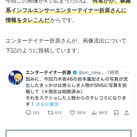
今回この画像がXで広まったのは、
何者かが、暴露
系インフルエンサーエンターテイナー折原さんに
情報をタレこんだ
からです。
エンターテイナー折原さんが、画像流出について
下記のように投稿しています。