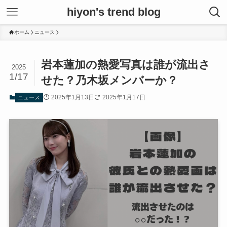
hiyon's trend blog
ホーム
ニュース
岩本蓮加の熱愛写真は誰が流出さ
2025
1/17
せた？乃木坂メンバーか？
2025年1月13日
2025年1月17日
ニュース