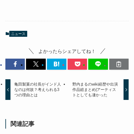
ニュース
よかったらシェアしてね！
亀田製菓の社長がインド人
野内まるのwiki経歴や出演
なのは何故？考えられる3
作品総まとめ|アーティス
つの理由とは
トとしても凄かった
関連記事