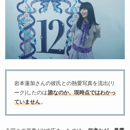
岩本蓮加さんの彼氏との熱愛写真を流出(リ
ーク)したのは
誰なのか、現時点ではわかっ
ていません
。