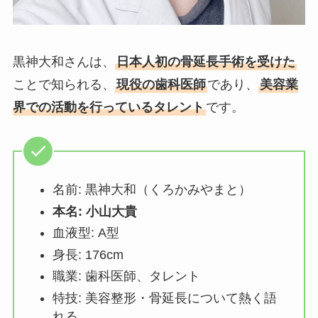
黒神大和さんは、
日本人初の骨延長手術を受けた
ことで知られる、
現役の歯科医師
であり、
美容業
界での活動を行っているタレント
です。
名前: 黒神大和（くろかみやまと）
本名: 小山大貴
血液型: A型
身長: 176cm
職業: 歯科医師、タレント
特技: 美容整形・骨延長について熱く語
れる