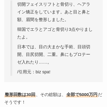
切開フェイスリフトと骨切り、ヘアラ
イン矯正をしています。あと目と鼻と
額、眉間を整形しました。
韓国でエラとアゴと骨切り3点やりまし
たよ。
日本では、目の大まかな手術、目頭切
開、目尻切開、二重。鼻にもプロテー
ゼ入れたり……。
/引用元：biz spa!
整形回数は30回
、その総額は、
全部で5000万円
だ
そうです！