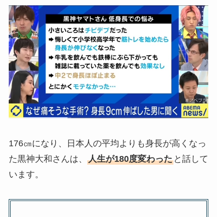
176㎝になり、日本人の平均よりも身長が高くなっ
た黒神大和さんは、
人生が180度変わった
と話して
います。