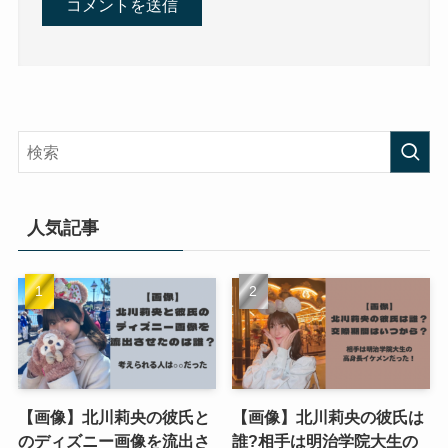
人気記事
【画像】北川莉央の彼氏と
【画像】北川莉央の彼氏は
のディズニー画像を流出さ
誰?相手は明治学院大生の