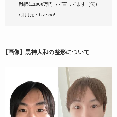
雑把に1000万円
って言ってます（笑）
/引用元：biz spa!
【画像】黒神大和の整形について