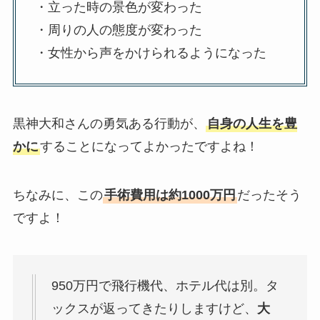
・立った時の景色が変わった
・周りの人の態度が変わった
・女性から声をかけられるようになった
黒神大和さんの勇気ある行動が、
自身の人生を豊
かに
することになってよかったですよね！
ちなみに、この
手術費用は約1000万円
だったそう
ですよ！
950万円で飛行機代、ホテル代は別。タ
ックスが返ってきたりしますけど、
大