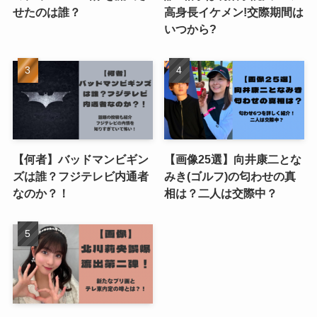
せたのは誰？
高身長イケメン!交際期間は
いつから?
【何者】バッドマンビギン
【画像25選】向井康二とな
ズは誰？フジテレビ内通者
みき(ゴルフ)の匂わせの真
なのか？！
相は？二人は交際中？