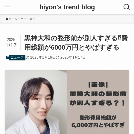
hiyon's trend blog
ホーム
ニュース
黒神大和の整形前が別人すぎる⁉費
2025
1/17
用総額が6000万円とやばすぎる
2025年1月16日
2025年1月17日
ニュース