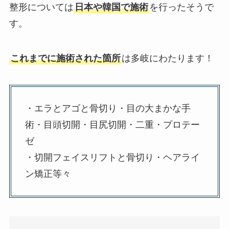
整形については
日本や韓国で施術
を行ったそうで
す。
これまでに施術された箇所
は多岐にわたります！
・エラとアゴと骨切り・目の大まかな手
術・目頭切開・目尻切開・二重・プロテー
ゼ
・切開フェイスリフトと骨切り・ヘアライ
ン矯正等々