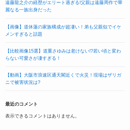
遠藤龍之介の経歴がエリート過ぎる!父親は遠藤周作で華
麗なる一族出身だった
【画像】道休蓮の家族構成が超凄い！弟も父親似でイケ
メンすぎると話題
【比較画像15選】道重さゆみは老けない!?若い頃と変わ
らない可愛さが凄すぎる！
【動画】大阪市浪速区通天閣近くで火災！現場はザリガ
ニで被害状況は?
最近のコメント
表示できるコメントはありません。