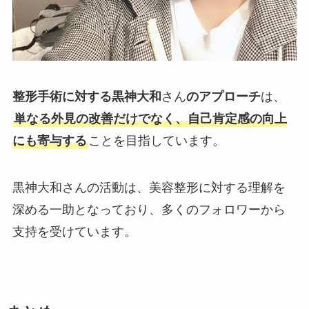
整形手術に対する黒神大和
さん
のアプローチ
は、
単なる外見の改善だけでなく、自己肯定感の向上
にも寄与する
ことを目指しています。
黒神大和さんの活動は、美容整形に対する理解を
深める一助となっており、多くのフォロワーから
支持を受けています。