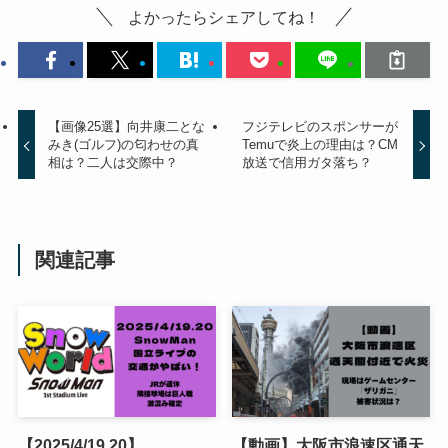
よかったらシェアしてね！
【画像25選】向井康二とな
フジテレビのスポンサーが
みき(ゴルフ)の匂わせの真
Temuで炎上の理由は？CM
相は？二人は交際中？
放送で信用ガタ落ち？
関連記事
【2025/4/19.20】
【動画】大阪市浪速区通天