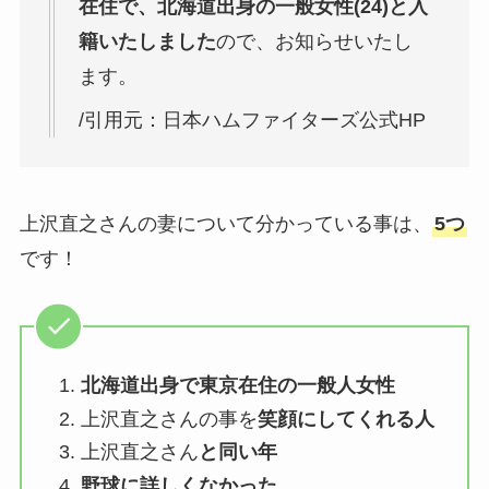
在住で、北海道出身の一般女性(24)と入
籍いたしました
ので、お知らせいたし
ます。
/引用元：日本ハムファイターズ公式HP
上沢直之さんの妻について分かっている事は、
5つ
です！
北海道出身で東京在住の一般人女性
上沢直之さんの事を
笑顔にしてくれる人
上沢直之さん
と同い年
野球に詳しくなかった