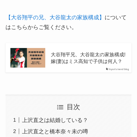
【大谷翔平の兄、大谷龍太の家族構成】
について
はこちらからご覧ください。
大谷翔平兄、大谷龍太の家族構成!
嫁(妻)はミス高知で子供は何人？
hiyon's trend blog
目次
上沢直之は結婚している？
上沢直之と橋本奈々未の噂