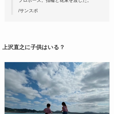
プロポーズ。指輪と花束を渡した。
/サンスポ
上沢直之に子供はいる？