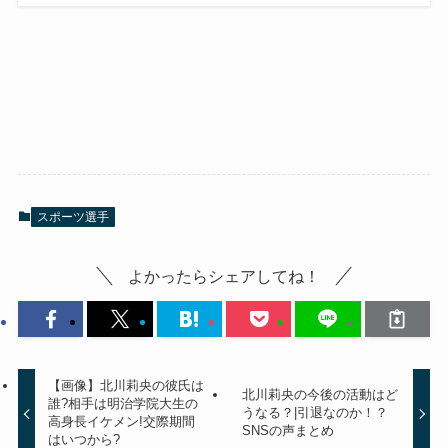
スポーツ選手
よかったらシェアしてね！
【画像】北川莉央の彼氏は
北川莉央の今後の活動はど
誰?相手は明治学院大生の
うなる？|引退なのか！？
高身長イケメン!交際期間
SNSの声まとめ
はいつから?