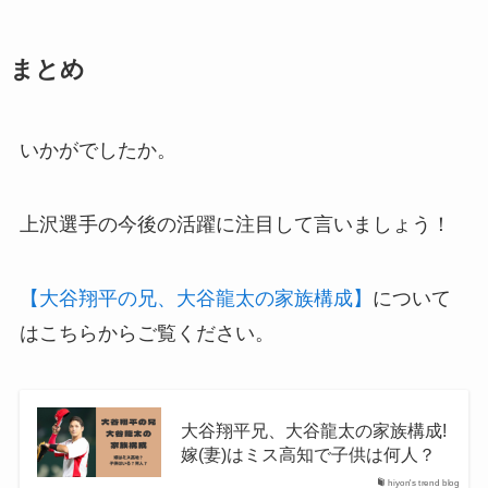
まとめ
いかがでしたか。
上沢選手の今後の活躍に注目して言いましょう！
【大谷翔平の兄、大谷龍太の家族構成】
について
はこちらからご覧ください。
大谷翔平兄、大谷龍太の家族構成!
嫁(妻)はミス高知で子供は何人？
hiyon's trend blog