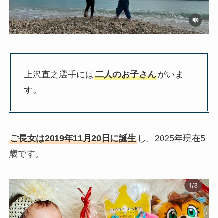
上沢直之選手には
二人のお子さん
がいま
す。
ご長女は2019年11月20日に誕生
し、2025年現在5
歳です。