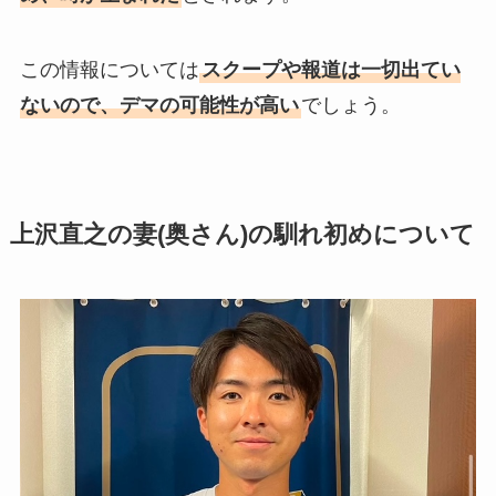
この情報については
スクープや報道は一切出てい
ないので、デマの可能性が高い
でしょう。
上沢直之の妻(奥さん)の馴れ初めについて