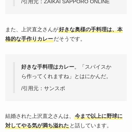
/引用元：ZAIKAI SAPPORO ONLINE
また、上沢直之さんが
好きな奥様の手料理は、本
格的な手作りカレー
だそうです。
好きな手料理はカレー
。「スパイスか
ら作ってくれますね」とはにかんだ。
/引用元：サンスポ
結婚された上沢直之さんは、
今まで以上に野球に
対してやる気が満ち溢れた
と話しています。