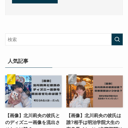
人気記事
【画像】北川莉央の彼氏と
【画像】北川莉央の彼氏は
のディズニー画像を流出さ
誰?相手は明治学院大生の