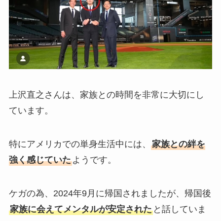
上沢直之さんは、家族との時間を非常に大切にし
ています。
特にアメリカでの単身生活中には、
家族との絆を
強く感じていた
ようです。
ケガの為、2024年9月に帰国されましたが、帰国後
家族に会えてメンタルが安定された
と話していま