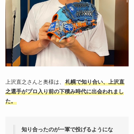
上沢直之さんと奥様は、
札幌で知り合い、上沢直
之選手がプロ入り前の下積み時代に出会われまし
た。
知り合ったのが一軍で投げるようにな