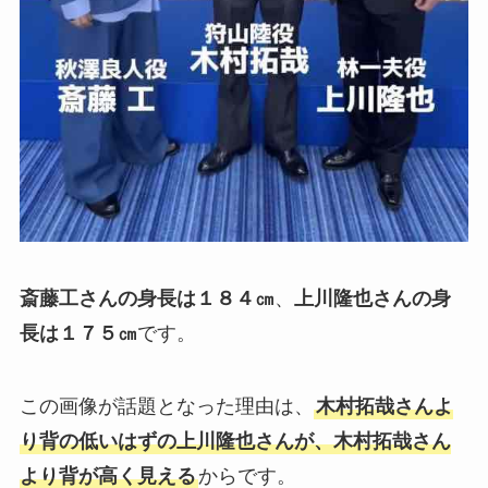
斎藤工さんの身長は１８４㎝
、
上川隆也さんの身
長は１７５㎝
です。
この画像が話題となった理由は、
木村拓哉さんよ
り背の低いはずの上川隆也さんが、木村拓哉さん
より背が高く見える
からです。