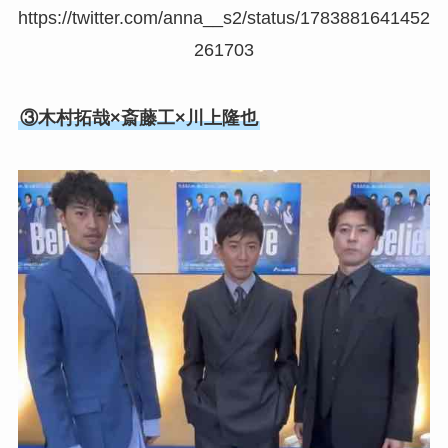
https://twitter.com/anna__s2/status/1783881641452
261703
③木村拓哉×斎藤工×川上隆也