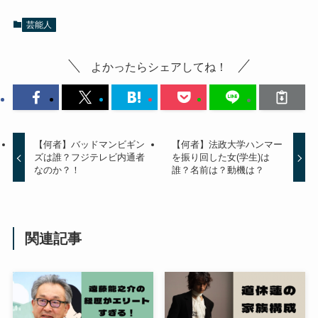
芸能人
よかったらシェアしてね！
【何者】バッドマンビギン
【何者】法政大学ハンマー
ズは誰？フジテレビ内通者
を振り回した女(学生)は
なのか？！
誰？名前は？動機は？
関連記事