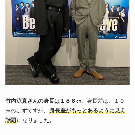
竹内涼真さんの身長は１８６㎝
、身長差は、１０
㎝のはずですが、
身長差がもっとあるように見え
話題
になりました。