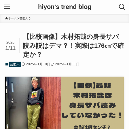
hiyon's trend blog
ホーム
芸能人
【比較画像】木村拓哉の身長サバ
2025
読み説はデマ？！実際は176㎝で確
1/11
定か？
2025年1月10日
2025年1月11日
芸能人