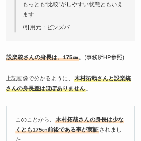
もっとも“比較”がしやすい状態ともいえ
ます
/引用元：ピンズバ
設楽統さんの身長は、175㎝
。(事務所HP参照)
上記画像で分かるように、
木村拓哉さんと設楽統
さんの身長差はほぼありません
。
このことから、
木村拓哉さんの身長は少な
くとも175㎝前後である事が実証
されまし
た。