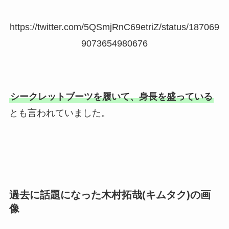
https://twitter.com/5QSmjRnC69etriZ/status/187069
9073654980676
シークレットブーツを履いて、身長を盛っている
とも言われていました。
過去に話題になった木村拓哉(キムタク)の画
像