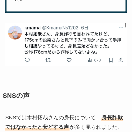
SNSの声
SNSでは木村拓哉さんの身長について、
身長詐欺
ではなかったと安どする声
が多く見られました。