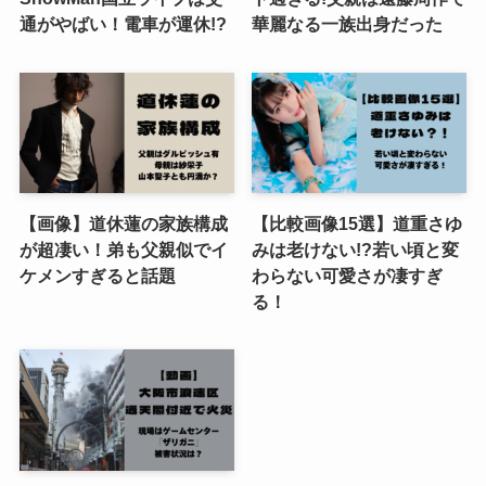
通がやばい！電車が運休!?
華麗なる一族出身だった
【画像】道休蓮の家族構成
【比較画像15選】道重さゆ
が超凄い！弟も父親似でイ
みは老けない!?若い頃と変
ケメンすぎると話題
わらない可愛さが凄すぎ
る！