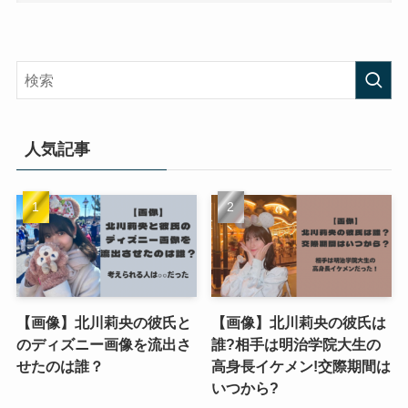
人気記事
【画像】北川莉央の彼氏と
【画像】北川莉央の彼氏は
のディズニー画像を流出さ
誰?相手は明治学院大生の
せたのは誰？
高身長イケメン!交際期間は
いつから?