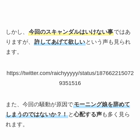
しかし、
今回のスキャンダルはいけない事
ではあ
りますが、
許してあげて欲しい
という声も見られ
ます。
https://twitter.com/raichyyyyy/status/187662215072
9351516
また、今回の騒動が原因で
モーニング娘を辞めて
しまうのではないか？！
と
心配する声
も多く見ら
れます。