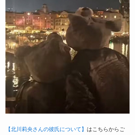
【北川莉央さんの彼氏について】
はこちらからご