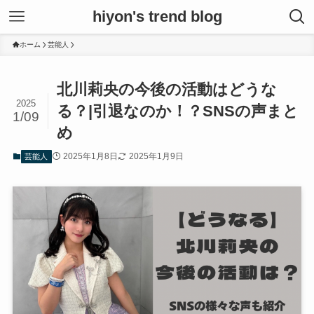
hiyon's trend blog
ホーム
芸能人
北川莉央の今後の活動はどうな
2025
る？|引退なのか！？SNSの声まと
1/09
め
2025年1月8日
2025年1月9日
芸能人