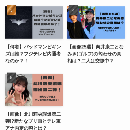
【何者】バッドマンビギン
【画像25選】向井康二とな
ズは誰？フジテレビ内通者
みき(ゴルフ)の匂わせの真
なのか？！
相は？二人は交際中？
【画像】北川莉央誤爆第二
弾!?新たなプリ画とテレ東
アナ内定の噂とは？