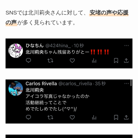
SNSでは北川莉央さんに対して、
安堵の声や応援
の声
が多く見られています。