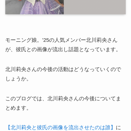
モーニング娘。’25の人気メンバー北川莉央さん
が、彼氏との画像が流出し話題となっています。
北川莉央さんの今後の活動はどうなっていくので
しょうか。
このブログでは、北川莉央さんの今後についてま
とめます。
【北川莉央と彼氏の画像を流出させたのは誰】
に