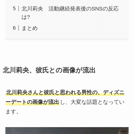
北川莉央 活動継続発表後のSNSの反応
は?
まとめ
北川莉央、彼氏との画像が流出
北川莉央さんと彼氏と思われる男性の、ディズニ
ーデートの画像が流出
し、大変な話題となってい
ます。