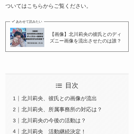
ついてはこちらからご覧ください。
あわせて読みたい
【画像】北川莉央の彼氏とのディ
ズニー画像を流出させたのは誰？
目次
北川莉央、彼氏との画像が流出
北川莉央、所属事務所の対応は？
北川莉央の今後の活動は？
北川莉央 活動継続決定！