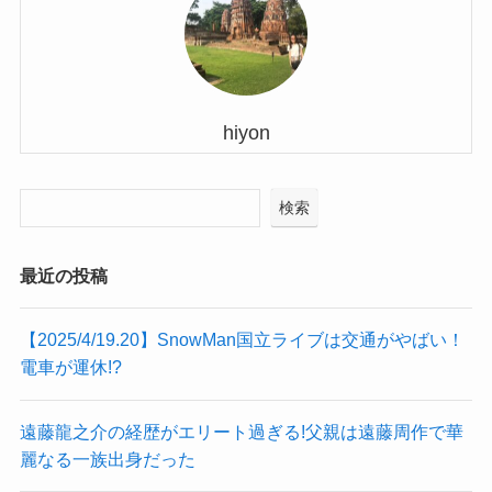
hiyon
検索
最近の投稿
【2025/4/19.20】SnowMan国立ライブは交通がやばい！
電車が運休!?
遠藤龍之介の経歴がエリート過ぎる!父親は遠藤周作で華
麗なる一族出身だった