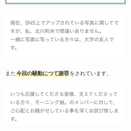
また
今回の騒動につて謝罪
をされています。