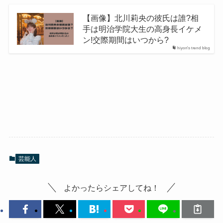
【画像】北川莉央の彼氏は誰?相
手は明治学院大生の高身長イケメ
ン!交際期間はいつから?
hiyon's trend blog
芸能人
よかったらシェアしてね！