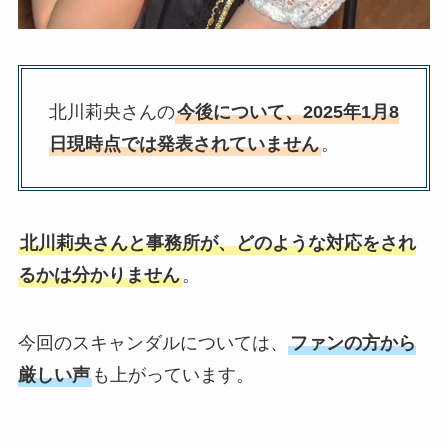
北川莉央さんの
今後について、2025年1月8
日現時点では発表されていません
。
北川莉央さんと事務所が、どのような対応をされ
るかは分かりません
。
今回のスキャンダルについては、
ファンの方から
厳しい声
も上がっています。