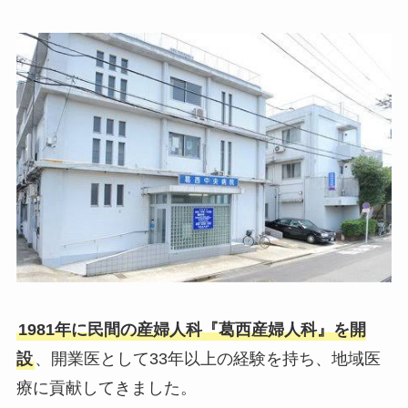
1981年に民間の産婦人科『葛西産婦人科』を開
設
、開業医として33年以上の経験を持ち、地域医
療に貢献してきました。