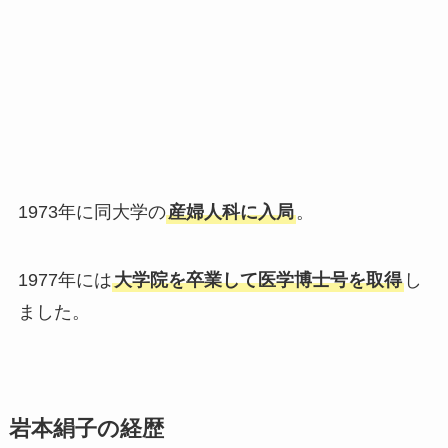
1973年に同大学の
産婦人科に入局
。
1977年には
大学院を卒業して医学博士号を取得
し
ました。
岩本絹子の経歴