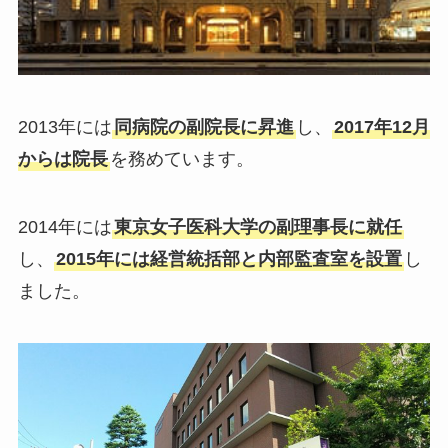
2013年には
同病院の副院長に昇進
し、
2017年12月
からは院長
を務めています。
2014年には
東京女子医科大学の副理事長に就任
し、
2015年には経営統括部と内部監査室を設置
し
ました。