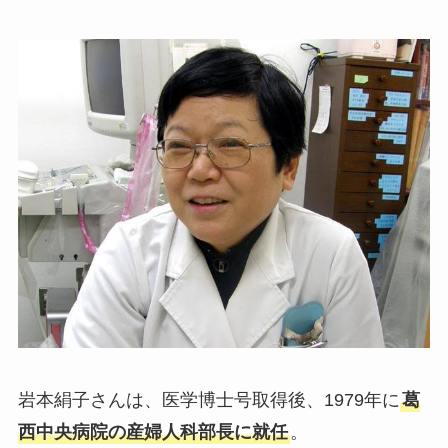
岩本絹子さんは、医学博士号取得後、1979年に
葛
西中央病院の産婦人科部長に就任
。