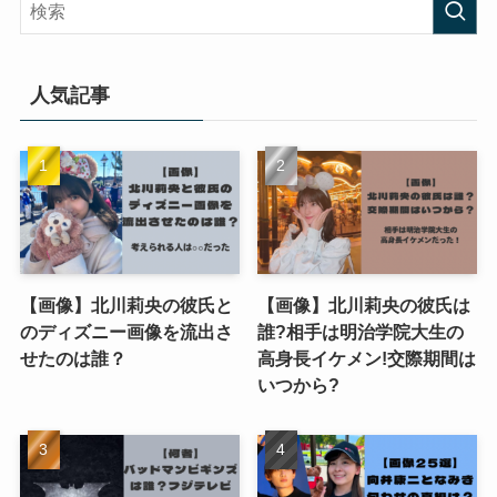
人気記事
【画像】北川莉央の彼氏と
【画像】北川莉央の彼氏は
のディズニー画像を流出さ
誰?相手は明治学院大生の
せたのは誰？
高身長イケメン!交際期間は
いつから?