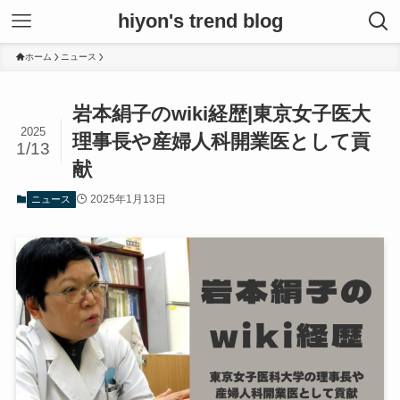
hiyon's trend blog
ホーム
ニュース
岩本絹子のwiki経歴|東京女子医大
2025
理事長や産婦人科開業医として貢
1/13
献
2025年1月13日
ニュース