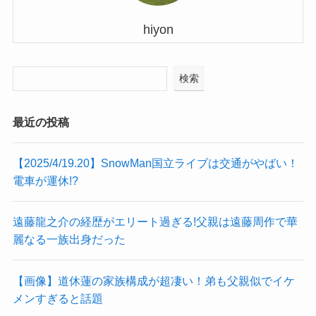
hiyon
検索
最近の投稿
【2025/4/19.20】SnowMan国立ライブは交通がやばい！
電車が運休!?
遠藤龍之介の経歴がエリート過ぎる!父親は遠藤周作で華
麗なる一族出身だった
【画像】道休蓮の家族構成が超凄い！弟も父親似でイケ
メンすぎると話題