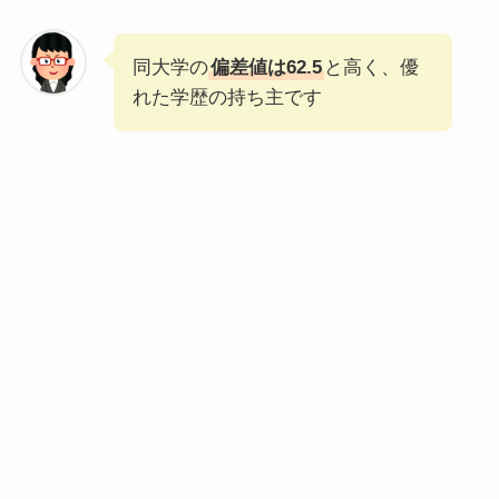
同大学の
偏差値は62.5
と高く、優
れた学歴の持ち主です