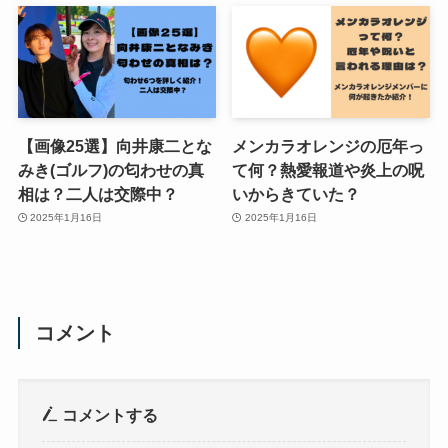
【画像25選】向井康二とな
メンカラオレンジの厄年っ
みき(ゴルフ)の匂わせの真
て何？熱愛報道や炎上の呪
相は？二人は交際中？
いからきていた？
2025年1月16日
2025年1月16日
コメント
コメントする