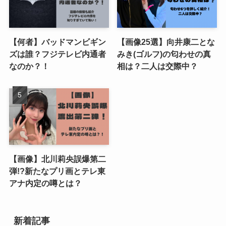
【何者】バッドマンビギン
【画像25選】向井康二とな
ズは誰？フジテレビ内通者
みき(ゴルフ)の匂わせの真
なのか？！
相は？二人は交際中？
【画像】北川莉央誤爆第二
弾!?新たなプリ画とテレ東
アナ内定の噂とは？
新着記事