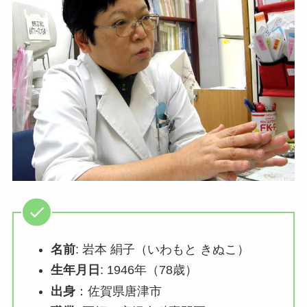
名前
: 岩本 絹子（いわもと きぬこ）
生年月日
: 1946年（78歳）
出身
：佐賀県唐津市